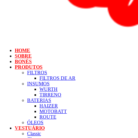
HOME
SOBRE
BONÉS
PRODUTOS
FILTROS
FILTROS DE AR
INSUMOS
WURTH
TIRRENO
BATERIAS
HAIZER
MOTOBATT
ROUTE
ÓLEOS
VESTUÁRIO
Classic