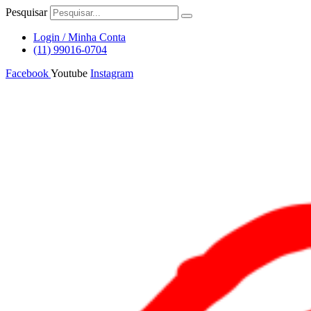
Ir
Pesquisar
para
o
Login / Minha Conta
conteúdo
(11) 99016-0704
Facebook
Youtube
Instagram