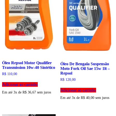
Óleo Repsol Motor Qualifier
Óleo De Bengala Suspensão
Transmission 10w-40 Sintético
Moto Fork Oil Sae 15w 1lt –
Repsol
R$
110,00
R$
120,00
Adicionar ao carrinho
Adicionar ao carrinho
Em até 3x de
R$
36,67
sem juros
Em até 3x de
R$
40,00
sem juros