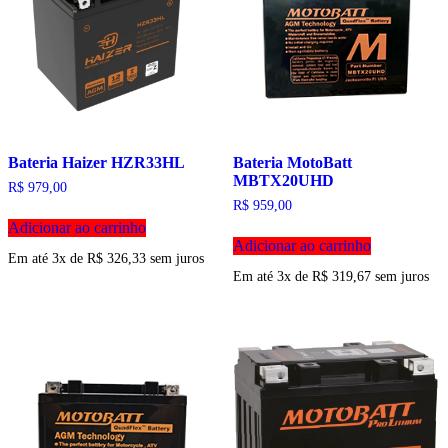
Bateria Haizer HZR33HL
Bateria MotoBatt
MBTX20UHD
R$
979,00
R$
959,00
Adicionar ao carrinho
Adicionar ao carrinho
Em até 3x de
R$
326,33
sem juros
Em até 3x de
R$
319,67
sem juros