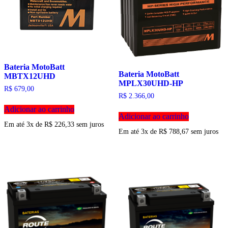
Bateria MotoBatt
Bateria MotoBatt
MBTX12UHD
MPLX30UHD-HP
R$
679,00
R$
2.366,00
Adicionar ao carrinho
Adicionar ao carrinho
Em até 3x de
R$
226,33
sem juros
Em até 3x de
R$
788,67
sem juros