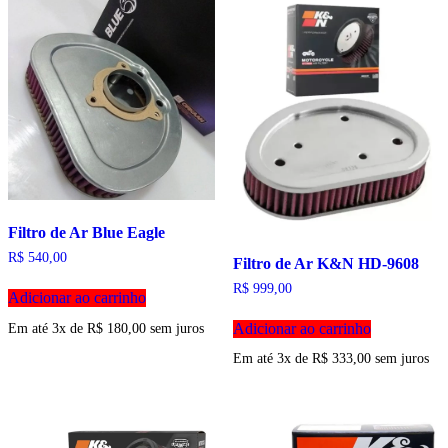
Filtro de Ar Blue Eagle
R$
540,00
Filtro de Ar K&N HD-9608
R$
999,00
Adicionar ao carrinho
Adicionar ao carrinho
Em até 3x de
R$
180,00
sem juros
Em até 3x de
R$
333,00
sem juros