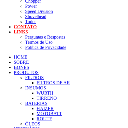
Chopper
Power
Speed Division
Shovelhead
Todos
CONTATO
LINKS
Perguntas e Respostas
Termos de Uso
Política de Privacidade
HOME
SOBRE
BONÉS
PRODUTOS
FILTROS
FILTROS DE AR
INSUMOS
WURTH
TIRRENO
BATERIAS
HAIZER
MOTOBATT
ROUTE
ÓLEOS