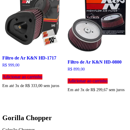
Filtro de Ar K&N HD-1717
Filtro de Ar K&N HD-0800
R$
999,00
R$
899,00
Adicionar ao carrinho
Adicionar ao carrinho
Em até 3x de
R$
333,00
sem juros
Em até 3x de
R$
299,67
sem juros
Gorilla Chopper
Coleção Chopper