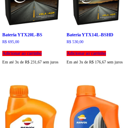
Bateria YTX20L-BS
Bateria YTX14L-BSHD
R$
695,00
R$
530,00
Adicionar ao carrinho
Adicionar ao carrinho
Em até 3x de
R$
231,67
sem juros
Em até 3x de
R$
176,67
sem juros