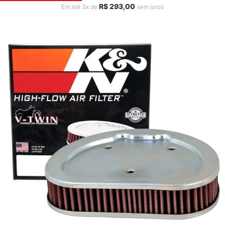
R$
293,00
Em até 3x de
sem juros