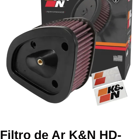
Filtro de Ar K&N HD-