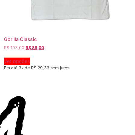
Gorilla Classic
R$
103,00
R$
88,00
Ver opções
Em até 3x de
R$
29,33
sem juros