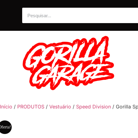
Início
/
PRODUTOS
/
Vestuário
/
Speed Division
/ Gorilla S
Oferta!