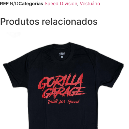
REF
N/D
Categorias
Speed Division
,
Vestuário
Produtos relacionados