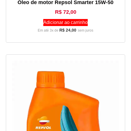
Óleo de motor Repsol Smarter 15W-50
R$
72,00
Adicionar ao carrinho
R$
24,00
Em até 3x de
sem juros