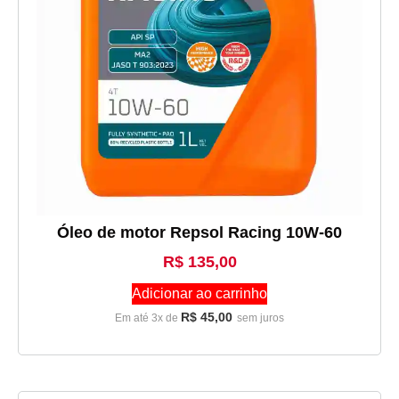
Óleo de motor Repsol Racing 10W-60
R$
135,00
Adicionar ao carrinho
R$
45,00
Em até 3x de
sem juros